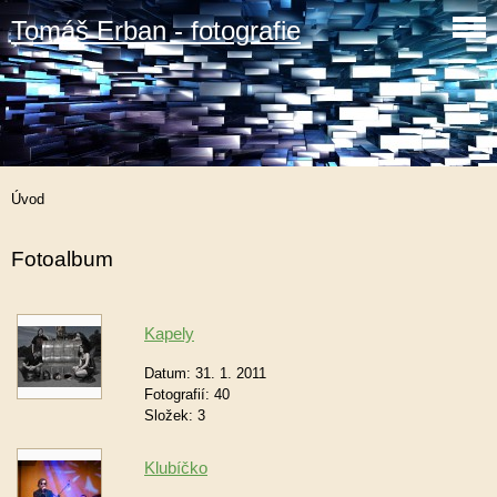
Tomáš Erban - fotografie
Úvod
Fotoalbum
Kapely
Datum:
31. 1. 2011
Fotografií:
40
Složek:
3
Klubíčko