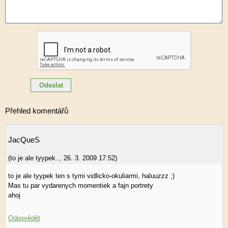
Přehled komentářů
JacQueS
(
to je ale tyypek..
,
26. 3. 2009
17:52
)
to je ale tyypek ten s tymi vidlicko-okuliarmi, haluuzzz ;)
Mas tu par vydarenych momentiek a fajn portrety
ahoj
Odpovědět