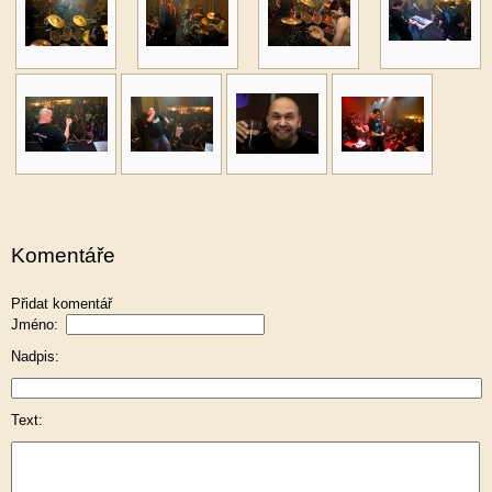
Komentáře
Přidat komentář
Jméno:
Nadpis:
Text: